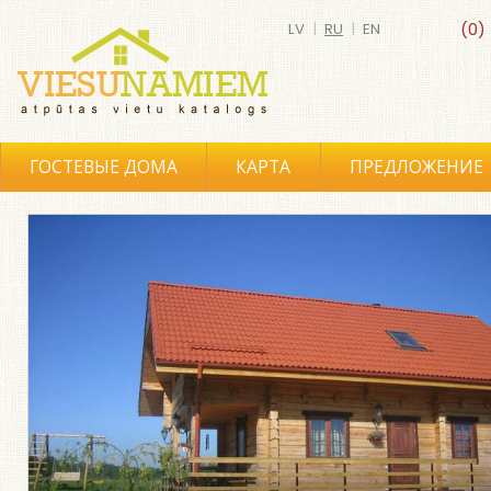
LV
|
RU
|
EN
(0)
ГОСТЕВЫЕ ДОМА
КАРТА
ПРЕДЛОЖЕНИЕ