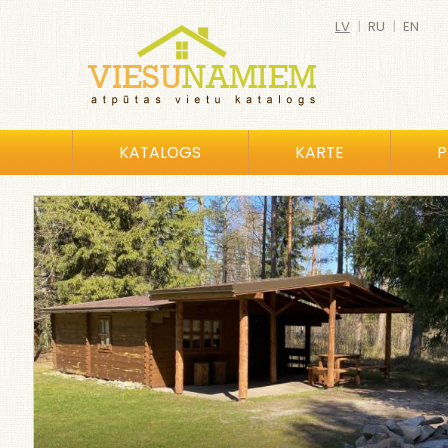
LV
|
RU
|
EN
KATALOGS
KARTE
P