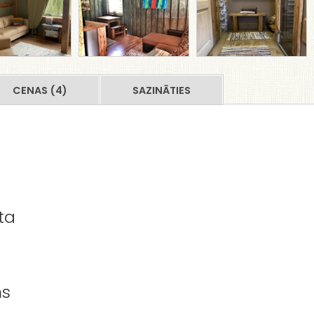
CENAS (4)
SAZINĀTIES
ta
ms