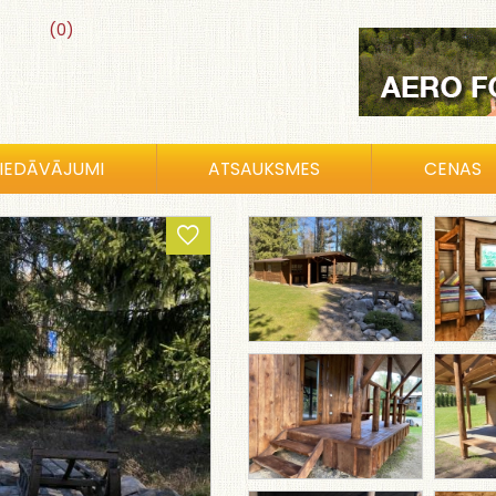
(0)
IEDĀVĀJUMI
ATSAUKSMES
CENAS