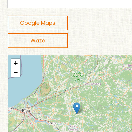
Google Maps
Waze
+
−