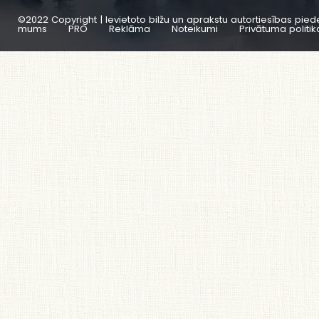
©2022 Copyright | Ievietoto bilžu un aprakstu autortiesības pied
mums
PRO
Reklāma
Noteikumi
Privātuma politik