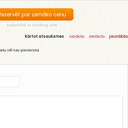
Rezervēt par zemāko cenu
sadarbībā ar booking.com
Kārtot atsauksmes
labākās
sliktākās
jaunākās
etu vēl nav pievienota