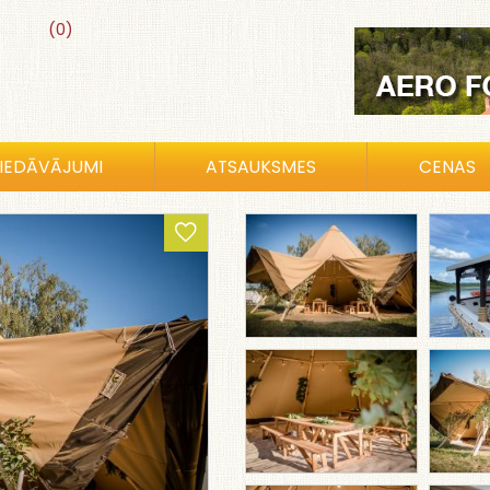
(0)
IEDĀVĀJUMI
ATSAUKSMES
CENAS