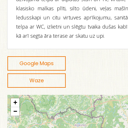
klasisko malkas plīti, silto ūdeni, veļas mašīn
ledusskapi un citu virtuves aprīkojumu, sanitā
telpa ar WC, izlietni un slēgtu tvaika dušas kabī
kā arī segta āra terase ar skatu uz upi.
Google Maps
Waze
+
−