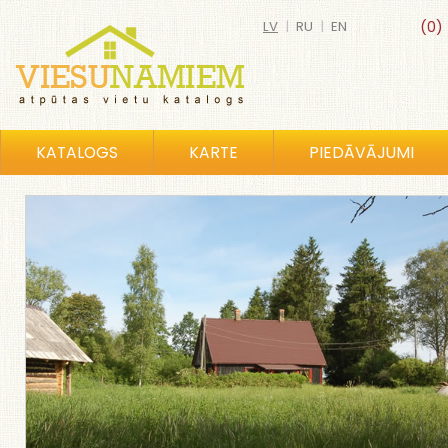
LV
|
RU
|
EN
(0)
KATALOGS
KARTE
PIEDĀVĀJUMI