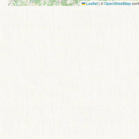
Leaflet
|
©
OpenStreetMap
cont