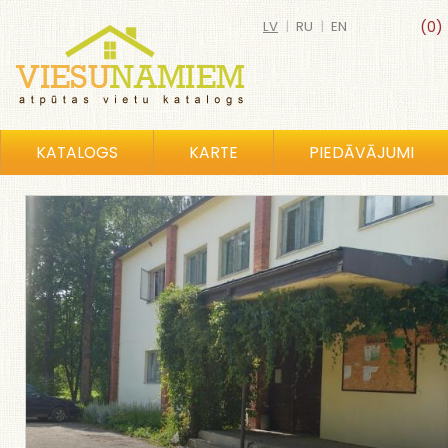
LV
|
RU
|
EN
(0)
KATALOGS
KARTE
PIEDĀVĀJUMI