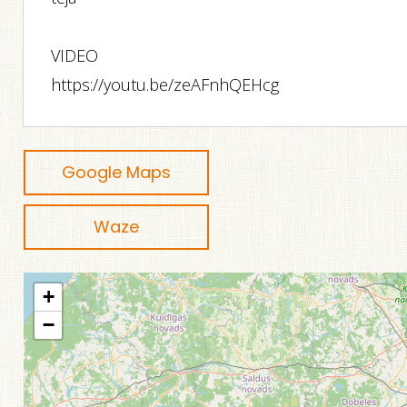
VIDEO
https://youtu.be/zeAFnhQEHcg
Google Maps
Waze
+
−