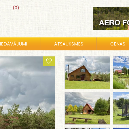
(0)
IEDĀVĀJUMI
ATSAUKSMES
CENAS