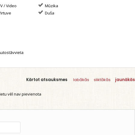
V / Video
Mūzika
irtuve
Duša
utostāvvieta
Kārtot atsauksmes
labākās
sliktākās
jaunākās
etu vēl nav pievienota