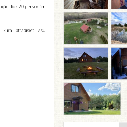
ānijām līdz 20 personām
 kurā atradīsiet visu