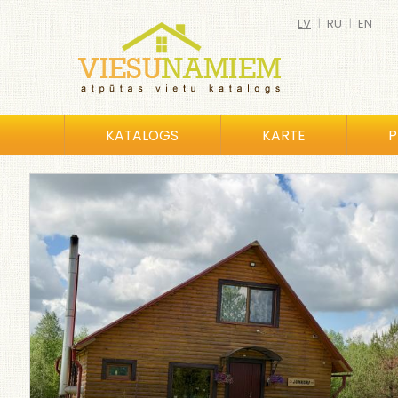
LV
|
RU
|
EN
KATALOGS
KARTE
P