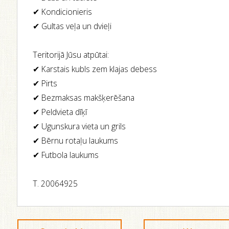
✔ Kondicionieris
✔ Gultas veļa un dvieļi
Teritorijā Jūsu atpūtai:
✔ Karstais kubls zem klajas debess
✔ Pirts
✔ Bezmaksas makšķerēšana
✔ Peldvieta dīķī
✔ Ugunskura vieta un grils
✔ Bērnu rotaļu laukums
✔ Futbola laukums
T. 20064925