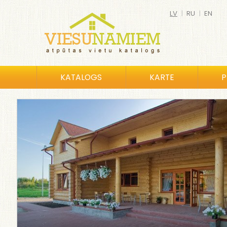
LV
|
RU
|
EN
KATALOGS
KARTE
P