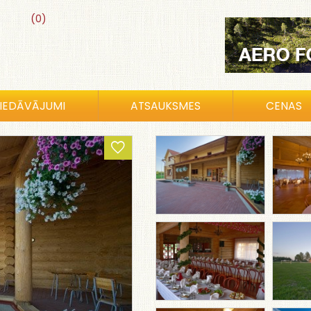
(0)
IEDĀVĀJUMI
ATSAUKSMES
CENAS