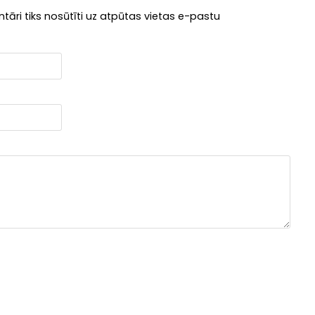
āri tiks nosūtīti uz atpūtas vietas e-pastu