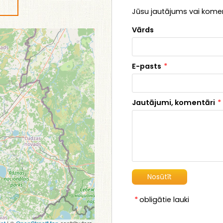
Jūsu jautājums vai koment
Vārds
E-pasts
*
Jautājumi, komentāri
*
*
obligātie lauki