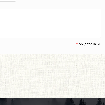
*
obligātie lauki