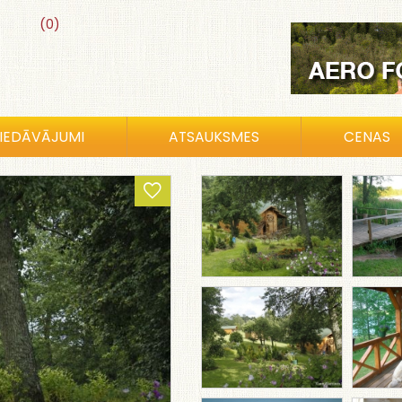
(0)
IEDĀVĀJUMI
ATSAUKSMES
CENAS