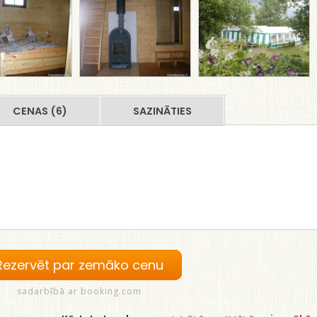
CENAS (6)
SAZINĀTIES
Rezervēt par zemāko cenu
sadarbībā ar booking.com