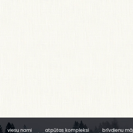
viesu nami
atpūtas kompleksi
brīvdienu mā