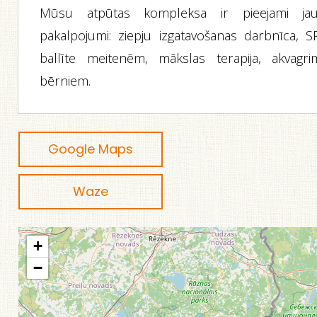
Mūsu atpūtas kompleksa ir pieejami jau
pakalpojumi: ziepju izgatavošanas darbnīca, S
ballīte meitenēm, mākslas terapija, akvagri
bērniem.
Google Maps
Waze
+
−