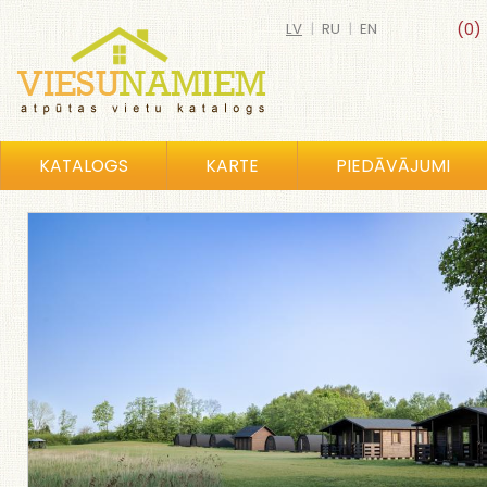
LV
|
RU
|
EN
(0)
KATALOGS
KARTE
PIEDĀVĀJUMI