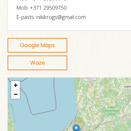
Mob: +371 29509750
E-pasts: nikikrogs@gmail.com
Google Maps
Waze
+
−