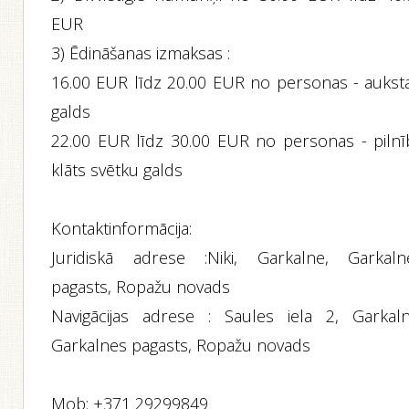
EUR
3) Ēdināšanas izmaksas :
16.00 EUR līdz 20.00 EUR no personas - auksta
galds
22.00 EUR līdz 30.00 EUR no personas - pilnī
klāts svētku galds
Kontaktinformācija:
Juridiskā adrese :Niki, Garkalne, Garkaln
pagasts, Ropažu novads
Navigācijas adrese : Saules iela 2, Garkaln
Garkalnes pagasts, Ropažu novads
Mob: +371 29299849