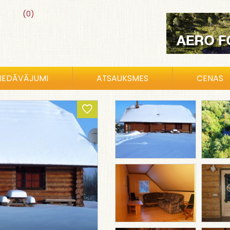
(0)
IEDĀVĀJUMI
ATSAUKSMES
CENAS