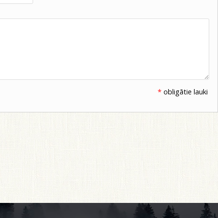
*
obligātie lauki