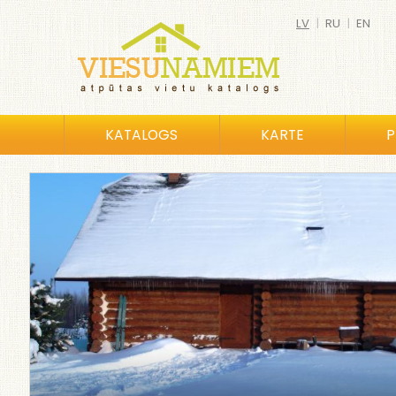
LV
|
RU
|
EN
KATALOGS
KARTE
P