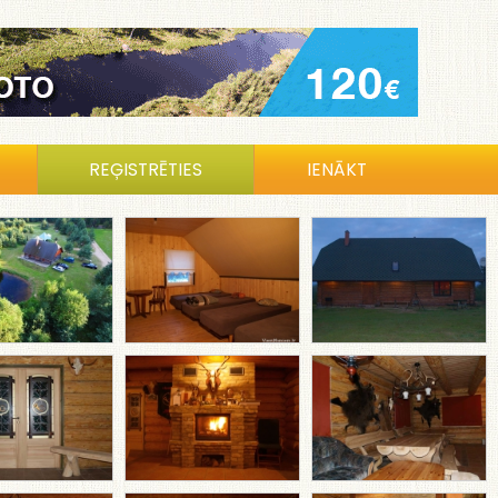
REĢISTRĒTIES
IENĀKT