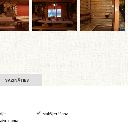
SAZINĀTIES
īķis
Makšķerēšana
aivu noma