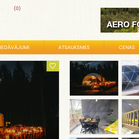
(0)
IEDĀVĀJUMI
ATSAUKSMES
CENAS