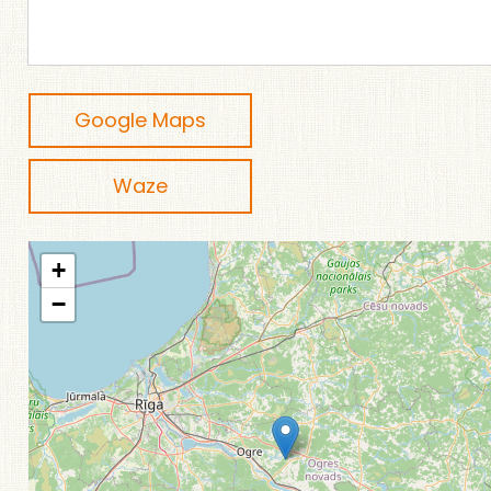
Google Maps
Waze
+
−