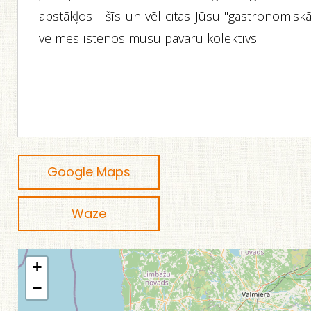
apstākļos - šīs un vēl citas Jūsu "gastronomisk
vēlmes īstenos mūsu pavāru kolektīvs.
Google Maps
Waze
+
−