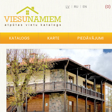
LV
|
RU
|
EN
(0)
KATALOGS
KARTE
PIEDĀVĀJUMI