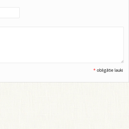
*
obligātie lauki