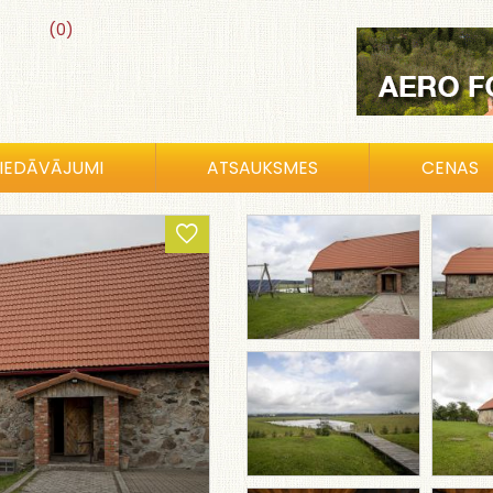
(0)
IEDĀVĀJUMI
ATSAUKSMES
CENAS