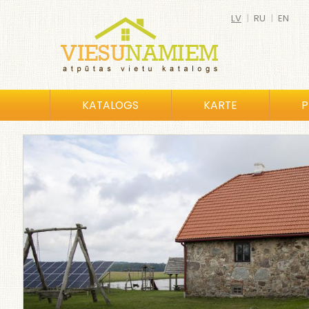
LV
|
RU
|
EN
KATALOGS
KARTE
P