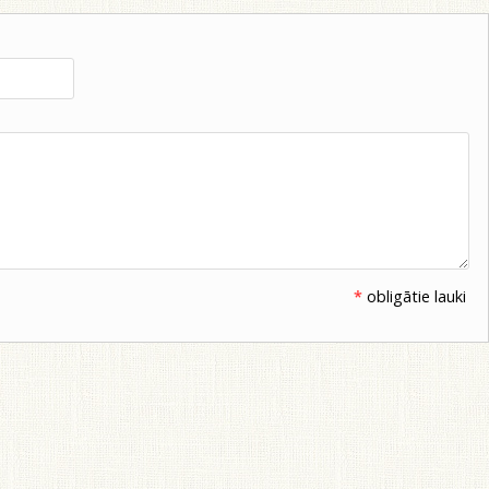
*
obligātie lauki