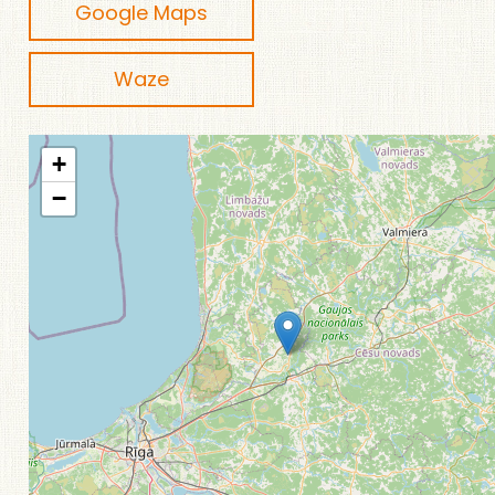
Google Maps
Waze
+
−