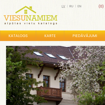
LV
|
RU
|
EN
(0)
KATALOGS
KARTE
PIEDĀVĀJUMI