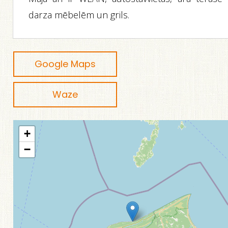
darza mēbelēm un grils.
Google Maps
Waze
+
−