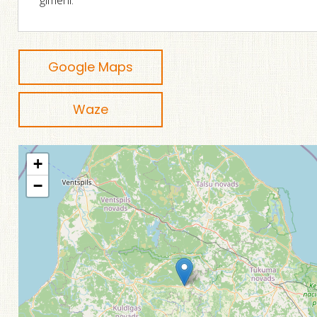
ģimeni.
Google Maps
Waze
+
−