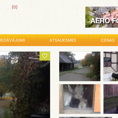
(0)
IEDĀVĀJUMI
ATSAUKSMES
CENAS