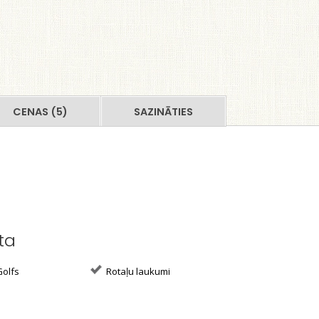
CENAS (5)
SAZINĀTIES
ta
olfs
Rotaļu laukumi