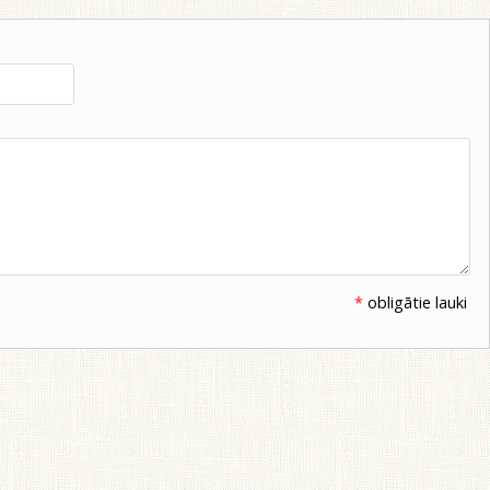
*
obligātie lauki