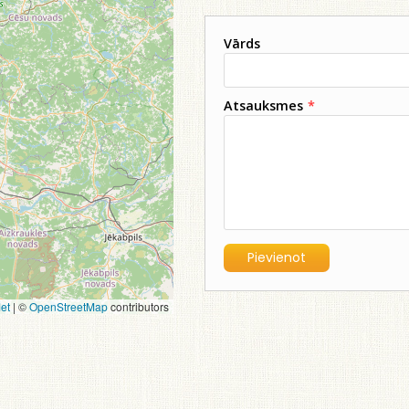
Vārds
Atsauksmes
*
et
|
©
OpenStreetMap
contributors