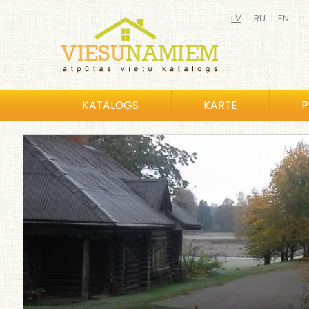
LV
|
RU
|
EN
KATALOGS
KARTE
P