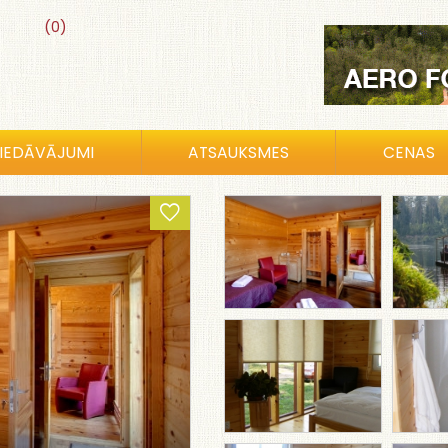
(0)
IEDĀVĀJUMI
ATSAUKSMES
CENAS