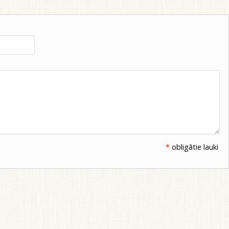
*
obligātie lauki