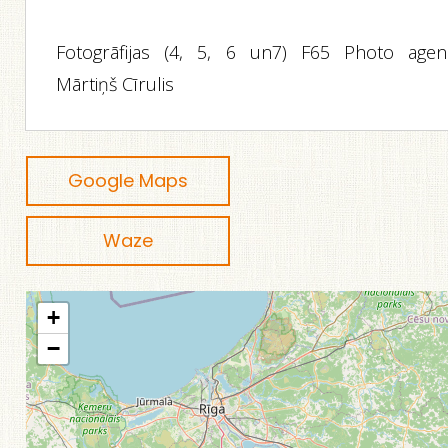
Fotogrāfijas (4, 5, 6 un7) F65 Photo agen
Mārtiņš Cīrulis
Google Maps
Waze
+
−