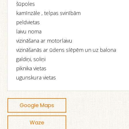
šūpoles
kamīnzāle , telpas svinībām
peldvietas
laivu noma
vizināšana ar motorlaivu
vizināšanās ar ūdens slēpēm un uz balona
galdiņi, soliņi
piknika vietas
ugunskura vietas
Google Maps
Waze