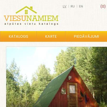
LV
|
RU
|
EN
(0)
KATALOGS
KARTE
PIEDĀVĀJUMI