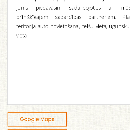
Jums piedāvāsim sadarbojoties ar mū
brīnišķīgajiem sadarbības partneriem. Pla
teritorija auto novietošanai, telšu vieta, ugunsk
vieta.
Google Maps