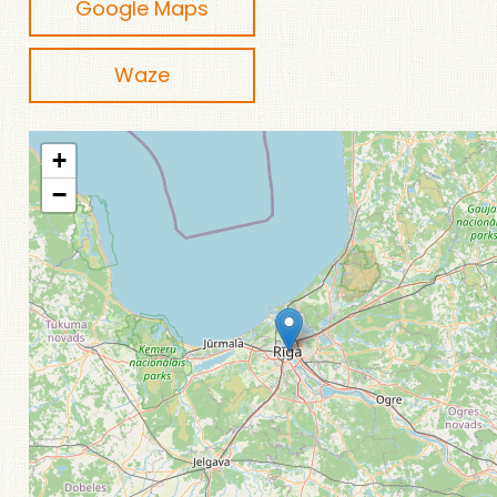
Google Maps
Waze
+
−