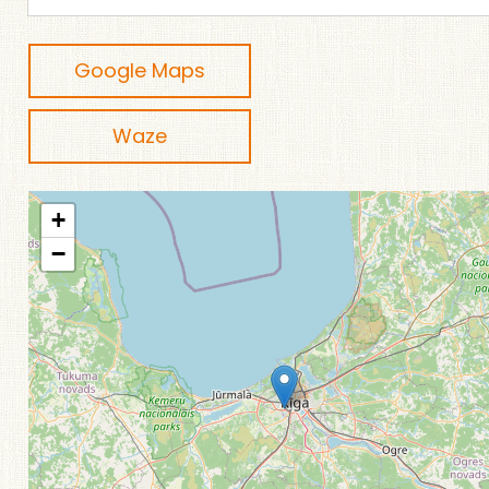
Google Maps
Waze
+
−