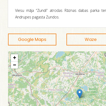
Viesu māja “Zundi” atrodas Rāznas dabas parka ter
Andrupes pagasta Zundos.
Google Maps
Waze
+
−