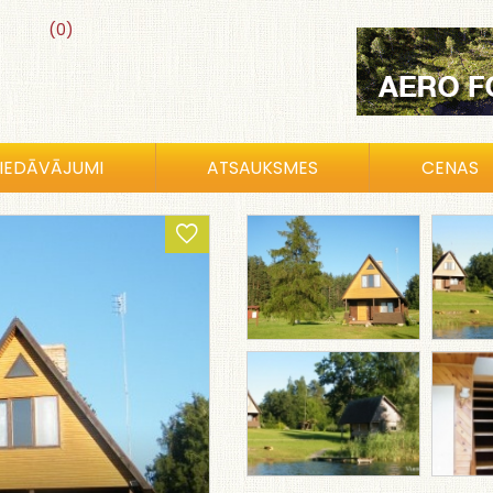
(0)
IEDĀVĀJUMI
ATSAUKSMES
CENAS