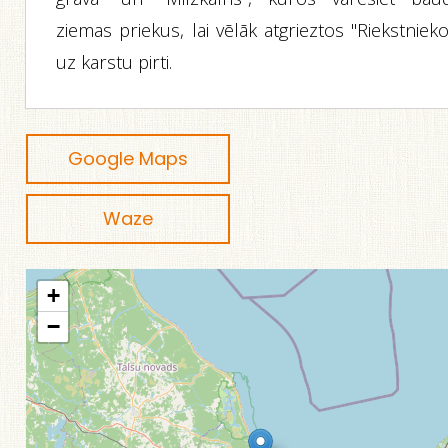
ziemas priekus, lai vēlāk atgrieztos "Riekstniek
uz karstu pirti.
Google Maps
Waze
+
−