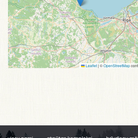
Leaflet
|
©
OpenStreetMap
cont